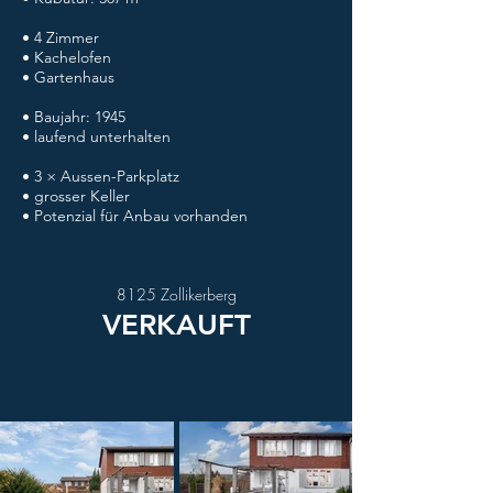
• 4 Zimmer
• Kachelofen
• Gartenhaus
• Baujahr: 1945
• laufend unterhalten
• 3 × Aussen-Parkplatz
• grosser Keller
• Potenzial für Anbau vorhanden
8125 Zollikerberg
VERKAUFT